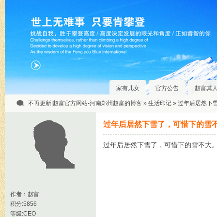
家有儿女
官方公告
赵富其
不再更新|赵富官方网站-河南郑州赵富的博客
»
生活印记
» 过年后居然下
过年后居然下雪了，可惜下的雪
过年后居然下雪了，可惜下的雪不大
作者：
赵富
积分:5856
等级:CEO