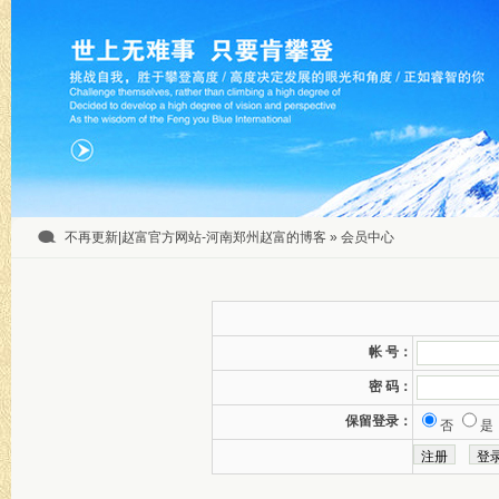
不再更新|赵富官方网站-河南郑州赵富的博客
» 会员中心
帐 号：
密 码：
保留登录：
否
是