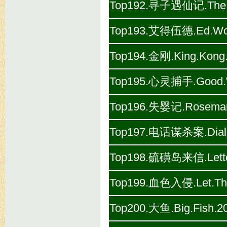
Top192.寻子遇仙记.The.Ki
Top193.艾得伍德.Ed.Woo
Top194.金刚.King.Kong.
Top195.心灵捕手.Good.Wil
Top196.失婴记.Rosemary
Top197.电话谋杀案.Dial.M.
Top198.硫磺岛来信.Letter
Top199.血色入侵.Let.The.
Top200.大鱼.Big.Fish.2