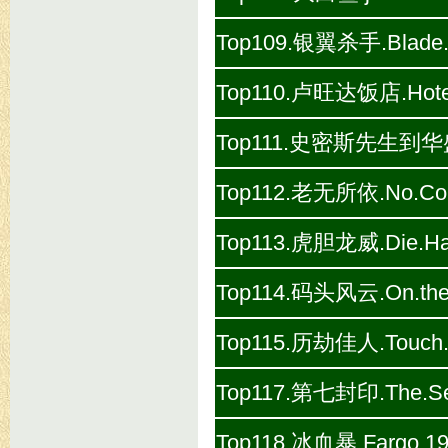
Top109.银翼杀手.Blade.Ru
Top110.卢旺达饭店.Hotel
Top111.史密斯先生到华盛顿.M
Top112.老无所依.No.Count
Top113.虎胆龙威.Die.Har
Top114.码头风云.On.the.W
Top115.历劫佳人.Touch.of
Top117.第七封印.The.Sev
Top118.冰血暴.Fargo.199