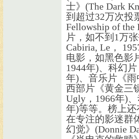
士》(The Dark
到超过32万次投
Fellowship o
片，如不到1万张投
Cabiria, L
电影，如黑色影片《双
1944年)、科幻片《
年)、音乐片《雨中曲》(
西部片《黄金三镖客》(T
Ugly，1966年
年)等等。榜上
在专注的影迷群
幻觉》(Donnie 