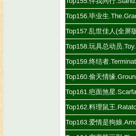
Top155.伴我同行.Stand.B
Top156.毕业生.The.Gradu
Top157.乱世佳人(全屏版).Go
Top158.玩具总动员.Toy.St
Top159.终结者.Terminato
Top160.偷天情缘.Groundh
Top161.疤面煞星.Scarfac
Top162.料理鼠王.Ratatoui
Top163.爱情是狗娘.Amores