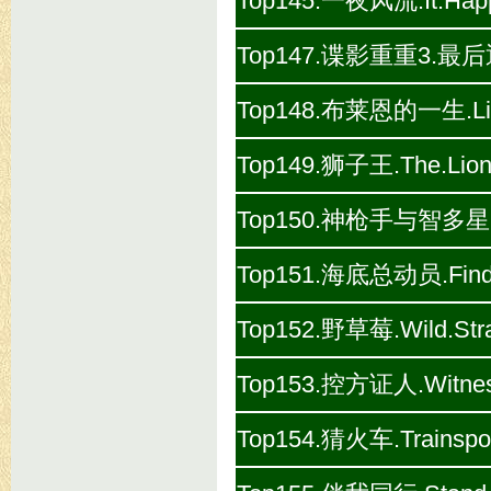
Top145.一夜风流.It.Happe
Top147.谍影重重3.最后通牒.T
Top148.布莱恩的一生.Life.
Top149.狮子王.The.Lion.
Top150.神枪手与智多星.Butc
Top151.海底总动员.Findin
Top152.野草莓.Wild.Stra
Top153.控方证人.Witness.
Top154.猜火车.Trainspot