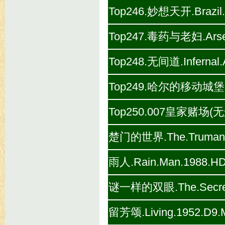
Top246.妙想天开.Brazil.
Top247.毒药与老妇.Arseni
Top248.无间道.Infernal.A
Top249.哈尔的移动城堡.Howl
Top250.007皇家赌场(无删减版
楚门的世界.The.Truman.S
雨人.Rain.Man.1988.HD
谜一样的双眼.The.Secret.I
留芳颂.Living.1952.D9.