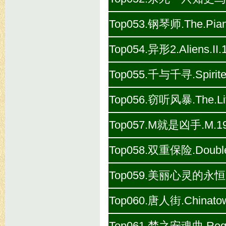
Top053.钢琴师.The.Piani
Top054.异形2.Aliens.II
Top055.千与千寻.Spirited
Top056.窃听风暴.The.Live
Top057.M就是凶手.M.193
Top058.双重保险.Double.
Top059.美丽心灵的永恒阳光.Et
Top060.唐人街.Chinatow
Top061.梦之安魂曲.Requie