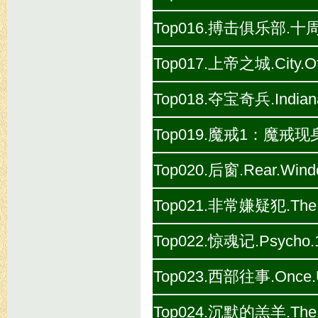
Top016.搏击俱乐部.十周年纪念版
Top017.上帝之城.City.Of
Top018.夺宝奇兵.Indiana.
Top019.魔戒1：魔戒现身(剧场版)
Top020.后窗.Rear.Wind
Top021.非常嫌疑犯.The.Us
Top022.惊魂记.Psycho.1
Top023.西部往事.Once.Upo
Top024.沉默的羔羊.The.Si