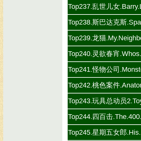
Top237.乱世儿女.Barry.L
Top238.斯巴达克斯.Sparta
Top239.龙猫.My.Neighbo
Top240.灵欲春宵.Whos.Afr
Top241.怪物公司.Monsters
Top242.桃色案件.Anatomy
Top243.玩具总动员2.Toy.St
Top244.四百击.The.400.
Top245.星期五女郎.His.Gir