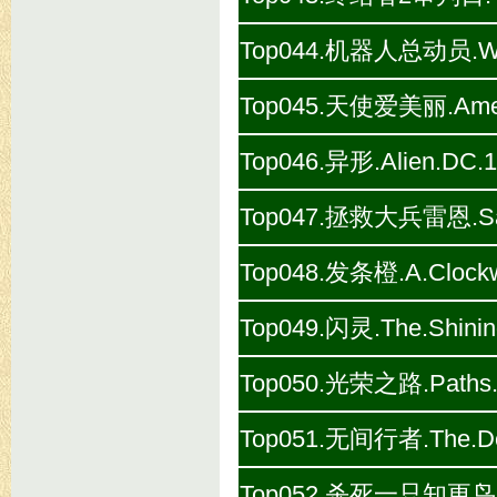
Top044.机器人总动员.WALL
Top045.天使爱美丽.Ameli
Top046.异形.Alien.DC.1
Top047.拯救大兵雷恩.Savin
Top048.发条橙.A.Clockw
Top049.闪灵.The.Shinin
Top050.光荣之路.Paths.of
Top051.无间行者.The.Dep
Top052.杀死一只知更鸟.To.K