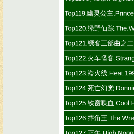
Top119.幽灵公主.Princes
Top120.绿野仙踪.The.Wiz
Top121.镖客三部曲之二-黄昏双
Top122.火车怪客.Stranger
Top123.盗火线.Heat.199
Top124.死亡幻觉.Donnie.
Top125.铁窗喋血.Cool.Ha
Top126.摔角王.The.Wrest
Top127.正午.High.Noon.