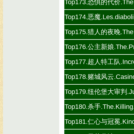
Top173.恐惧的代价.The.Wa
Top174.恶魔.Les.diabol
Top175.猎人的夜晚.The.Nig
Top176.公主新娘.The.Pri
Top177.超人特工队.Incred
Top178.赌城风云.Casino.
Top179.纽伦堡大审判.Judgm
Top180.杀手.The.Killing
Top181.仁心与冠冕.Kind.H