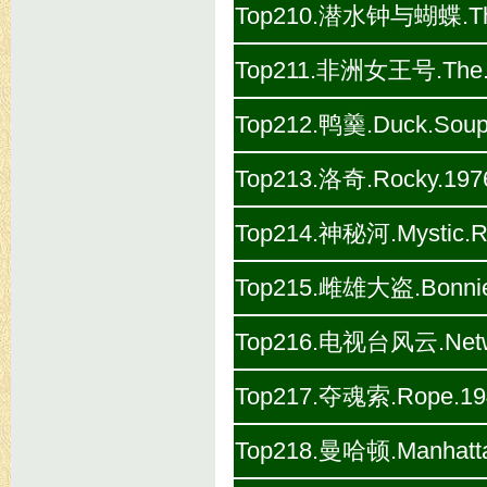
Top210.潜水钟与蝴蝶.The.Di
Top211.非洲女王号.The.Af
Top212.鸭羹.Duck.Soup
Top213.洛奇.Rocky.197
Top214.神秘河.Mystic.Ri
Top215.雌雄大盗.Bonnie.
Top216.电视台风云.Netwo
Top217.夺魂索.Rope.194
Top218.曼哈顿.Manhatta