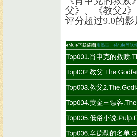
《肖申克的救赎》(
父》、《教父2
评分超过9.0的
eMule下载链接[
用迅雷、eMule等软
Top001.肖申克的救赎.The.S
Top002.教父.The.Godfat
Top003.教父2.The.Godfat
Top004.黄金三镖客.The.Go
Top005.低俗小说.Pulp.Fic
Top006.辛德勒的名单.Schin