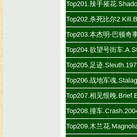
Top201.辣手摧花.Shadow.
Top202.杀死比尔2.Kill.Bil
Top203.本杰明-巴顿奇事.The
Top204.欲望号街车.A.Stre
Top205.足迹.Sleuth.197
Top206.战地军魂.Stalag.
Top207.相见恨晚.Brief.En
Top208.撞车.Crash.2004
Top209.木兰花.Magnolia