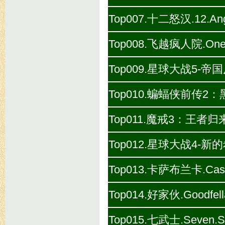
Top007.十二怒汉.12.Angr
Top008.飞越疯人院.One.Fl
Top009.星球大战5-帝国反击战.
Top010.蝙蝠侠前传2：黑暗骑士
Top011.魔戒3：王者归来(剧场版)
Top012.星球大战4-新的希望.
Top013.卡萨布兰卡.Casabl
Top014.好家伙.Goodfella
Top015.七武士.Seven.Sa