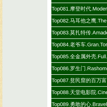
Top081.摩登时代.Modern.
Top082.马耳他之鹰.The.Ma
Top083.莫扎特传.Amadeus
Top084.老爷车.Gran.Tori
Top085.全金属外壳.Full.Me
Top086.罗生门.Rashomon
Top087.贫民窟的百万富翁.Slu
Top088.天堂电影院.Cinema
Top089.勇敢的心.Bravehe