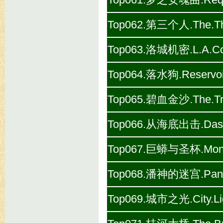
Top062.第三个人.The.Thi
Top063.洛城机密.L.A.Conf
Top064.落水狗.Reservoir
Top065.碧血金沙.The.Trea
Top066.从海底出击.Das.B
Top067.巨蟒与圣杯.Monty.P
Top068.潘神的迷宫.Pan's.
Top069.城市之光.City.Lig