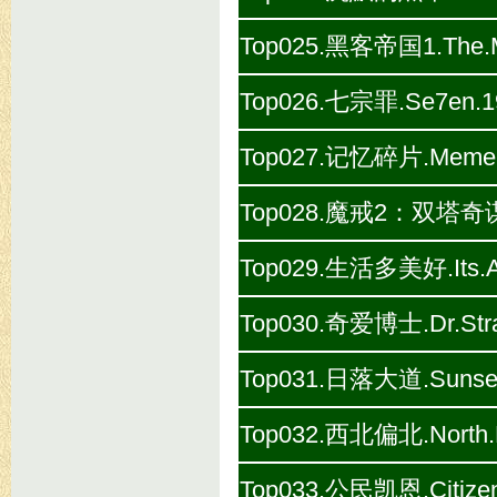
Top025.黑客帝国1.The.Mat
Top026.七宗罪.Se7en.19
Top027.记忆碎片.Mement
Top028.魔戒2：双塔奇谋(剧场版
Top029.生活多美好.Its.A.W
Top030.奇爱博士.Dr.Stra
Top031.日落大道.Sunset.
Top032.西北偏北.North.By
Top033.公民凯恩.Citizen