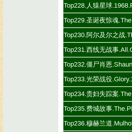
Top228.人猿星球.1968.Pla
Top229.圣诞夜惊魂.The.Nig
Top230.阿尔及尔之战.The.Ba
Top231.西线无战事.All.Qui
Top232.僵尸肖恩.Shaun.o
Top233.光荣战役.Glory.1
Top234.贵妇失踪案.The.La
Top235.费城故事.The.Phil
Top236.穆赫兰道.Mulholl