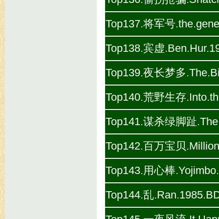
Top137.将军号.the.gener
Top138.宾虚.Ben.Hur.19
Top139.夜长梦多.The.Big
Top140.荒野生存.Into.the
Top141.谋杀绿脚趾.The.Bi
Top142.百万宝贝.Million.
Top143.用心棒.Yojimbo.
Top144.乱.Ran.1985.BD