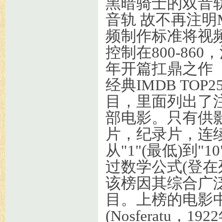
黑暗骑士的双音轨指
音轨 故不再注明M
频制作标准将视频
控制在800-86
年开篇扛鼎之作 I
经典IMDB TO
目，里面列出了注
部电影。只有供
片，纪录片，连
从"1"(最低)到
过数学公式(登在
该榜因其综合广
目。上榜的电影
(Nosferatu