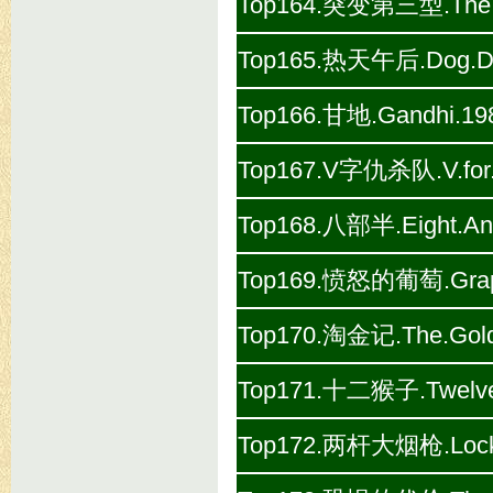
Top164.突变第三型.The.Th
Top165.热天午后.Dog.Day
Top166.甘地.Gandhi.198
Top167.V字仇杀队.V.for.V
Top168.八部半.Eight.And
Top169.愤怒的葡萄.Grapes
Top170.淘金记.The.Gold
Top171.十二猴子.Twelve.
Top172.两杆大烟枪.Lock.S