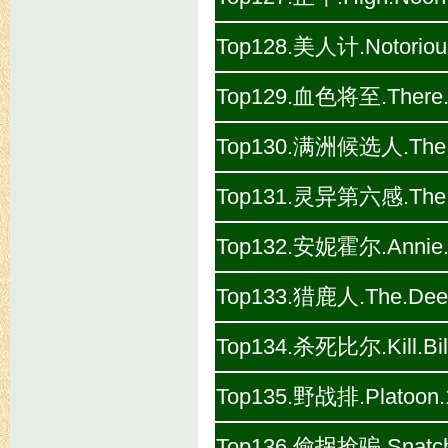
Top128.美人计.Notorious
Top129.血色将至.There.Wi
Top130.满洲候选人.The.Ma
Top131.灵异第六感.The.Si
Top132.安妮霍尔.Annie.H
Top133.猎鹿人.The.Deer.
Top134.杀死比尔.Kill.Bil
Top135.野战排.Platoon.
Top136.偷拐抢骗.Snatch.