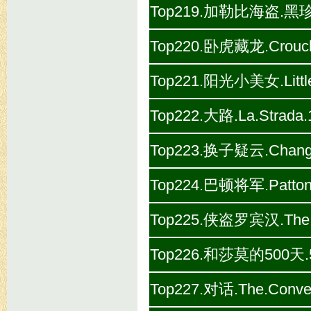
Top219.加勒比海盗.黑珍珠号的诅咒
Top220.卧虎藏龙.Crouchin
Top221.阳光小美女.Little.
Top222.大路.La.Strada.
Top223.换子疑云.Changel
Top224.巴顿将军.Patton.
Top225.侠盗罗宾汉.The.Ad
Top226.和莎莫的500天.500
Top227.对话.The.Conver