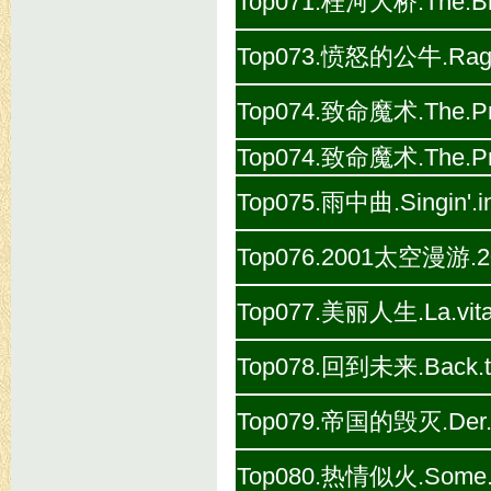
Top071.桂河大桥.The.Brid
Top073.愤怒的公牛.Raging
Top074.致命魔术.The.Pres
Top074.致命魔术.The.Pres
Top075.雨中曲.Singin'.i
Top076.2001太空漫游.200
Top077.美丽人生.La.vita.
Top078.回到未来.Back.to.
Top079.帝国的毁灭.Der.Un
Top080.热情似火.Some.Li