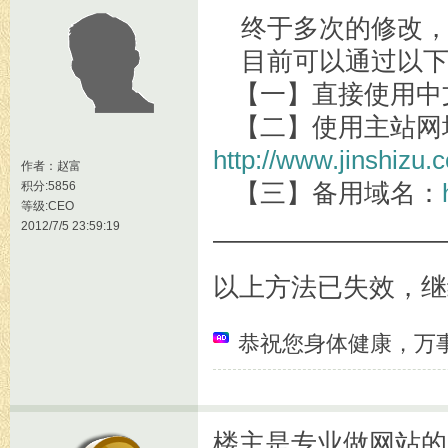
终于多次的修改，
目前可以通过以下
【一】直接使用中
【二】使用主站网
http://www.jinshizu.
作者：
赵富
积分:5856
【三】备用域名：
等级:CEO
2012/7/5 23:59:19
—————————
以上方法已失效，继续 i
恭祝您身体健康，万
楼主是专业做网站的