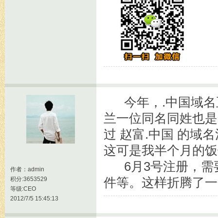
今年，.中国域名正式
兰一位同名同姓也是
过 赵富.中国 的域
这可是我半个月的饭
6月3号注册，需
作者：
admin
积分:3653529
件等。这样折腾了一
等级:CEO
2012/7/5 15:45:13