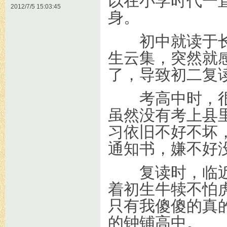
以在小学时代一
2012/7/5 15:03:45
身。
初中就读于长
生云集，突然就
了，导致初二复
考高中时，很
虽然没有考上县
习依旧不好不坏
通知书，嫌不好
复读时，临近
着初生牛犊不怕
只有我傻傻的真
的钟铺高中。