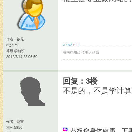
作者：
饭兄
积分:79
等级:学前班
海内存知己,读书人品高
2012/7/14 23:05:50
回复：3楼
不是的，不是学计算
作者：
赵富
积分:5856
恭祝您身体健康，万