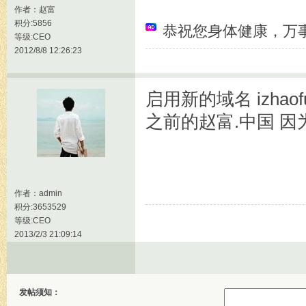
作者：
赵富
积分:5856
恭祝您身体健康，万
等级:CEO
2012/8/8 12:26:23
启用新的域名 izhaofu
之前的赵富.中国 
作者：
admin
积分:3653529
等级:CEO
2013/2/3 21:09:14
发帖须知：