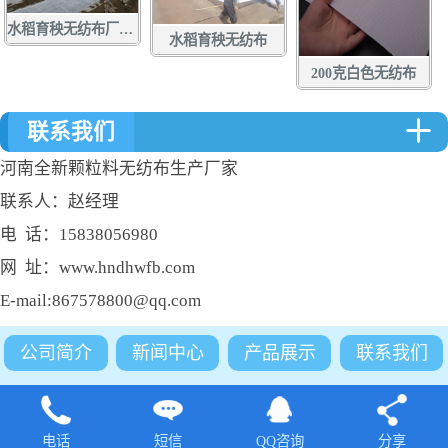
水稻育秧无纺布厂家定做批发
水稻育秧无纺布
200克白色无纺布
联系我们
河南全新颗粒料无纺布生产厂家
联系人：赵经理
电 话：15838056980
网 址：www.hndhwfb.com
E-mail:867578800@qq.com
公司简介
新闻中心
产品展示
联系我们
电话
短信
QQ咨询
分享