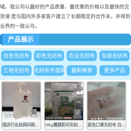
域。我公司以最好的产品质量、最优惠的价格以及最快的交
货速 度与国内外多家客户建立了长期稳定的合作关，并得到
业界的一致认可。
产品展示
白色无纺布
彩色无纺布
农业无纺布
包装无纺布
工地无纺布
无纺布手提袋
最新推荐
更多产品
酒店行业丝网印刷手提袋广告订做 1000条起量 质优价廉 酒店行业
10kg覆膜彩印无纺布面粉袋批发定做 厂家供应无纺布面粉袋小包装袋
蓝色口罩无纺布 白色口罩无纺布厂家大量现货供应