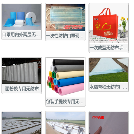
口罩用内外两层无纺布 口罩无纺布
一次性防护口罩现货供应
一次成型无纺布手提袋
水稻育秧无纺布厂家定做批发
面粉袋专用无纺布
包装手提袋专用无纺布 各种彩色无纺布