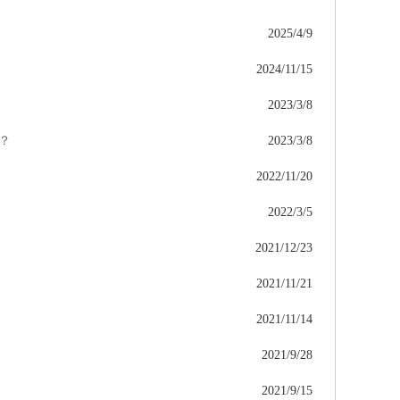
2025/4/9
2024/11/15
2023/3/8
？
2023/3/8
2022/11/20
2022/3/5
2021/12/23
2021/11/21
2021/11/14
2021/9/28
2021/9/15