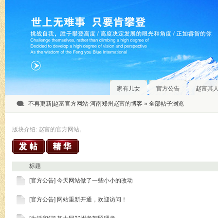
家有儿女
官方公告
赵富其
不再更新|赵富官方网站-河南郑州赵富的博客
» 全部帖子浏览
版块介绍: 赵富的官方网站。
标题
[
官方公告
]
今天网站做了一些小小的改动
[
官方公告
]
网站重新开通，欢迎访问！